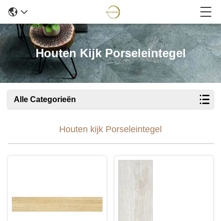
Houten Kijk Porseleintegel
Alle Categorieën
Houten kijk Porseleintegel