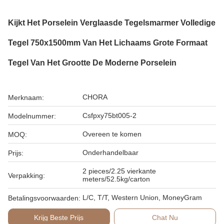
Kijkt Het Porselein Verglaasde Tegelsmarmer Volledige
Tegel 750x1500mm Van Het Lichaams Grote Formaat
Tegel Van Het Grootte De Moderne Porselein
CHORA
Merknaam:
Csfpxy75bt005-2
Modelnummer:
Overeen te komen
MOQ:
Onderhandelbaar
Prijs:
2 pieces/2.25 vierkante
Verpakking:
meters/52.5kg/carton
L/C, T/T, Western Union, MoneyGram
Betalingsvoorwaarden:
Krijg Beste Prijs
Chat Nu