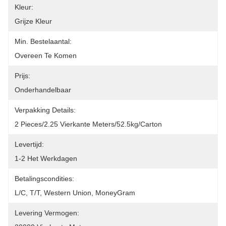
Kleur:
Grijze Kleur
Min. Bestelaantal:
Overeen Te Komen
Prijs:
Onderhandelbaar
Verpakking Details:
2 Pieces/2.25 Vierkante Meters/52.5kg/carton
Levertijd:
1-2 Het Werkdagen
Betalingscondities:
L/C, T/T, Western Union, MoneyGram
Levering Vermogen: