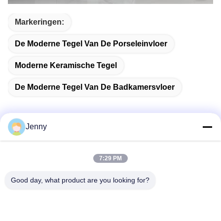
Markeringen:
De Moderne Tegel Van De Porseleinvloer
Moderne Keramische Tegel
De Moderne Tegel Van De Badkamersvloer
Jenny
Snel contact
7:29 PM
Adres
Good day, what product are you looking for?
2 verdieping 11, Noord-District 4 Block, Hua Yi International
Expo Mall, Wugang Road, Chancheng Area, Foshan City,
Guangdong, China.