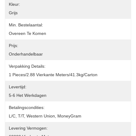
Kleur:
Grijs
Min. Bestelaantal:
Overeen Te Komen
Prijs:
Onderhandelbaar
Verpakking Details:
1 Pieces/2.88 Vierkante Meters/41.3kg/carton
Levertijd:
5-6 Het Werkdagen
Betalingscondities:
L/C, T/T, Western Union, MoneyGram
Levering Vermogen: