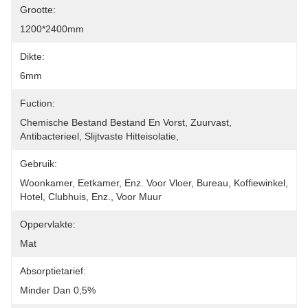
Grootte:
1200*2400mm
Dikte:
6mm
Fuction:
Chemische Bestand Bestand En Vorst, Zuurvast, 
Antibacterieel, Slijtvaste Hitteisolatie,
Gebruik:
Woonkamer, Eetkamer, Enz. Voor Vloer, Bureau, Koffiewinkel, 
Hotel, Clubhuis, Enz., Voor Muur
Oppervlakte:
Mat
Absorptietarief:
Minder Dan 0,5%