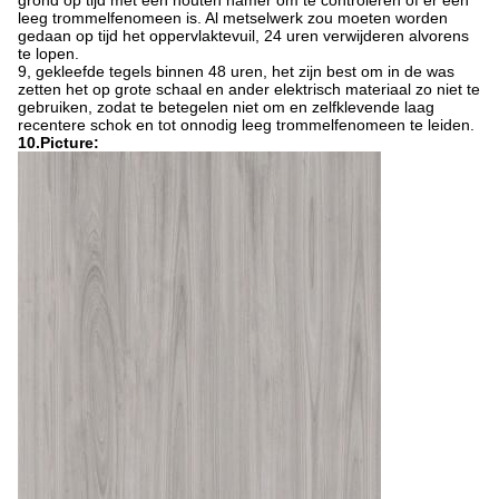
grond op tijd met een houten hamer om te controleren of er een
leeg trommelfenomeen is. Al metselwerk zou moeten worden
gedaan op tijd het oppervlaktevuil, 24 uren verwijderen alvorens
te lopen.
9, gekleefde tegels binnen 48 uren, het zijn best om in de was
zetten het op grote schaal en ander elektrisch materiaal zo niet te
gebruiken, zodat te betegelen niet om en zelfklevende laag
recentere schok en tot onnodig leeg trommelfenomeen te leiden.
10.Picture: