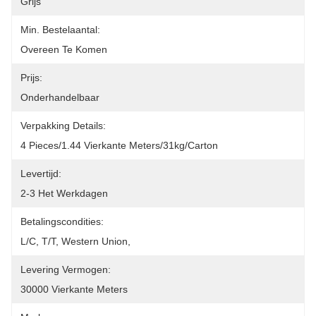
Grijs
Min. Bestelaantal:
Overeen Te Komen
Prijs:
Onderhandelbaar
Verpakking Details:
4 Pieces/1.44 Vierkante Meters/31kg/carton
Levertijd:
2-3 Het Werkdagen
Betalingscondities:
L/C, T/T, Western Union, 
Levering Vermogen:
30000 Vierkante Meters