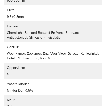
600*600mm
Dikte:
9.5±0.3mm
Fuction:
Chemische Bestand Bestand En Vorst, Zuurvast, 
Antibacterieel, Slijtvaste Hitteisolatie,
Gebruik:
Woonkamer, Eetkamer, Enz. Voor Vloer, Bureau, Koffiewinkel, 
Hotel, Clubhuis, Enz., Voor Muur
Oppervlakte:
Mat
Absorptietarief:
Minder Dan 0,5%
Kleur: