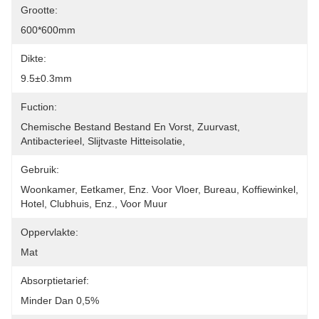
Grootte:
600*600mm
Dikte:
9.5±0.3mm
Fuction:
Chemische Bestand Bestand En Vorst, Zuurvast, 
Antibacterieel, Slijtvaste Hitteisolatie,
Gebruik:
Woonkamer, Eetkamer, Enz. Voor Vloer, Bureau, Koffiewinkel, 
Hotel, Clubhuis, Enz., Voor Muur
Oppervlakte:
Mat
Absorptietarief:
Minder Dan 0,5%