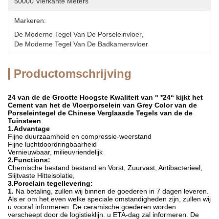
50000 Vierkante Meters
Markeren:
De Moderne Tegel Van De Porseleinvloer
, 
De Moderne Tegel Van De Badkamersvloer
Productomschrijving
24 van de de Grootte Hoogste Kwaliteit van " *24“ kijkt het
Cement van het de Vloerporselein van Grey Color van de
Porseleintegel de Chinese Verglaasde Tegels van de de
Tuinsteen
1.Advantage
Fijne duurzaamheid en compressie-weerstand
Fijne luchtdoordringbaarheid
Vernieuwbaar, milieuvriendelijk
2.Functions:
Chemische bestand bestand en Vorst, Zuurvast, Antibacterieel,
Slijtvaste Hitteisolatie,
3.Porcelain tegellevering:
1.
Na betaling, zullen wij binnen de goederen in 7 dagen leveren.
Als er om het even welke speciale omstandigheden zijn, zullen wij
u vooraf informeren. De ceramische goederen worden
verscheept door de logistieklijn. u ETA-dag zal informeren. De