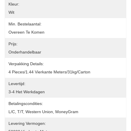
Kleur:
Wit
Min. Bestelaantal:
Overeen Te Komen
Prijs:
Onderhandelbaar
Verpakking Details:
4 Pieces/1.44 Vierkante Meters/31kg/carton
Levertijd:
3-4 Het Werkdagen
Betalingscondities:
L/C, T/T, Western Union, MoneyGram
Levering Vermogen: