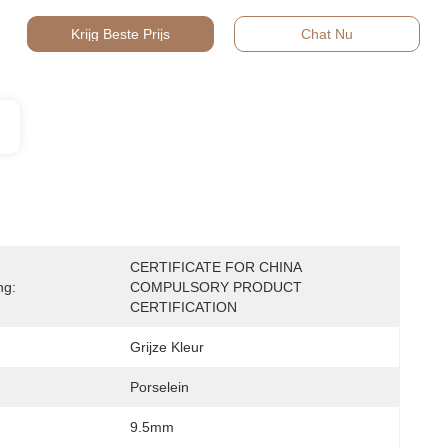
Krijg Beste Prijs
Chat Nu
CERTIFICATE FOR CHINA 
ng:
COMPULSORY PRODUCT 
CERTIFICATION
Grijze Kleur
Porselein
9.5mm