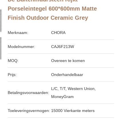
Porseleintegel 600*600mm Matte
Finish Outdoor Ceramic Grey
Merknaam:
CHORA
Modelnummer:
CAJ6F213W
MOQ:
Overeen te komen
Prijs:
Onderhandelbaar
L/C, T/T, Western Union,
Betalingsvoorwaarden:
MoneyGram
Toeleveringsvermogen:
15000 Vierkante meters