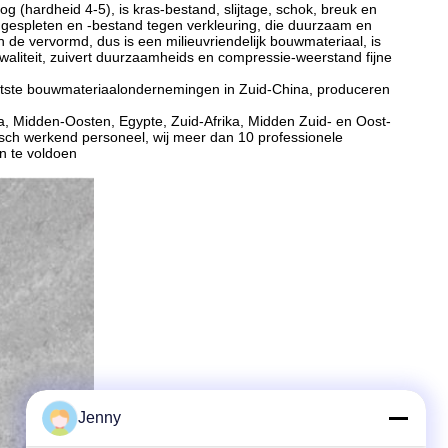
 (hardheid 4-5), is kras-bestand, slijtage, schok, breuk en
e, gespleten en -bestand tegen verkleuring, die duurzaam en
 de vervormd, dus is een milieuvriendelijk bouwmateriaal, is
waliteit, zuivert duurzaamheids en compressie-weerstand fijne
ootste bouwmateriaalondernemingen in Zuid-China, produceren
a, Midden-Oosten, Egypte, Zuid-Afrika, Midden Zuid- en Oost-
isch werkend personeel, wij meer dan 10 professionele
n te voldoen
Jenny