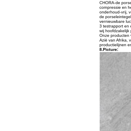
CHORA-de porsele
compressie en he
onderhoud-vrij, 
de porseleintege
vernieuwbare luc
3 testrapport en
wij hoofdzakelijk
Onze producten v
Azië van Afrika,
productielijnen 
8.Picture: