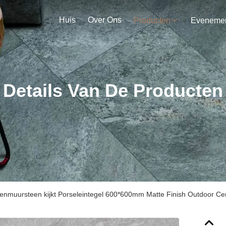
Huis
Over Ons
Producten
Details Van De Producten
tenmuursteen kijkt Porseleintegel 600*600mm Matte Finish Outdoor C