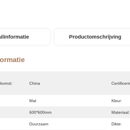
ilinformatie
Productomschrijving
formatie
rkomst:
China
Certificeri
Mat
Kleur:
600*600mm
Materiaal:
Duurzaam
Dikte: