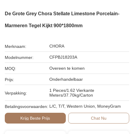
De Grote Grey Chora Stellate Limestone Porcelain-
Marmeren Tegel Kijkt 900*1800mm
CHORA
Merknaam:
CFPBJ18203A
Modelnummer:
Overeen te komen
MOQ:
Onderhandelbaar
Prijs:
1 Pieces/1.62 Vierkante
Verpakking:
Meters/37.70kg/Carton
L/C, T/T, Western Union, MoneyGram
Betalingsvoorwaarden:
Krijg Beste Prijs
Chat Nu