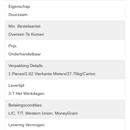
Eigenschap:
Duurzaam
Min. Bestelaantal:
Overeen Te Komen
Prijs:
Onderhandelbaar
Verpakking Details:
1 Pieces/1.62 Vierkante Meters/37.70kg/Carton
Levertijd:
3-7 Het Werkdagen
Betalingscondities:
L/C, T/T, Western Union, MoneyGram
Levering Vermogen: