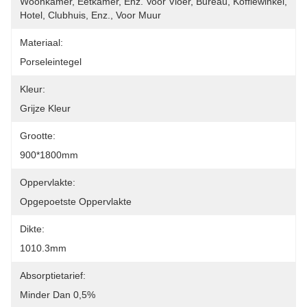
Woonkamer, Eetkamer, Enz. Voor Vloer, Bureau, Koffiewinkel, 
Hotel, Clubhuis, Enz., Voor Muur
Materiaal:
Porseleintegel
Kleur:
Grijze Kleur
Grootte:
900*1800mm
Oppervlakte:
Opgepoetste Oppervlakte
Dikte:
1010.3mm
Absorptietarief:
Minder Dan 0,5%