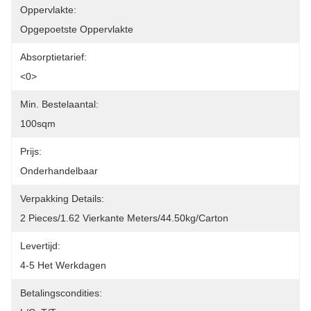
Oppervlakte:
Opgepoetste Oppervlakte
Absorptietarief:
<0>
Min. Bestelaantal:
100sqm
Prijs:
Onderhandelbaar
Verpakking Details:
2 Pieces/1.62 Vierkante Meters/44.50kg/Carton
Levertijd:
4-5 Het Werkdagen
Betalingscondities: