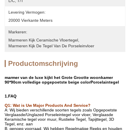
L/C, T/T
Levering Vermogen:
20000 Vierkante Meters
Markeren:
Marmeren Kijk Ceramische Vloertegel
, 
Marmeren Kijk De Tegel Van De Porseleinvloer
Productomschrijving
marmer van de luxe kijkt het Grote Grootte woonkamer
90*90cm volledige opgepoetste beige colorPorcelaintegel
1.FAQ
Q1: Wat is Uw Major Products And Service?
A: Wij bieden verschillende soorten tegels zoals
Opgepoetste
Verglaasde/Unglazed Porseleintegel
voor vloer, Verglaasde
Keramische tegel voor muur, Rustieke Tegel, Tapijttegel, 3D
Tegel, enz. aan
B. genoeg voorraad. Wij hebben Regelmatige Reeks en houden