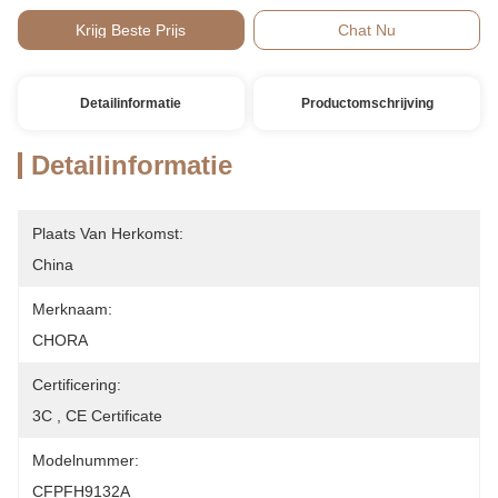
Krijg Beste Prijs
Chat Nu
Detailinformatie
Productomschrijving
Detailinformatie
Plaats Van Herkomst:
China
Merknaam:
CHORA
Certificering:
3C , CE Certificate
Modelnummer:
CFPFH9132A