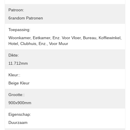
Patroon:
6random Patronen
Toepassing:
Woonkamer, Eetkamer, Enz. Voor Vloer, Bureau, Koffiewinkel, 
Hotel, Clubhuis, Enz., Voor Muur
Dikte:
11.712mm
Kleur::
Beige Kleur
Grootte::
900x900mm
Eigenschap:
Duurzaam