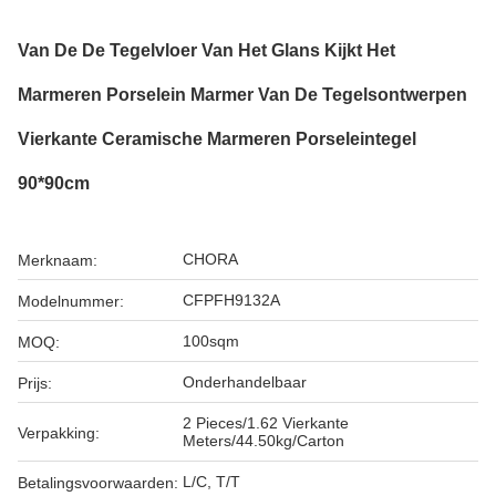
Van De De Tegelvloer Van Het Glans Kijkt Het
Marmeren Porselein Marmer Van De Tegelsontwerpen
Vierkante Ceramische Marmeren Porseleintegel
90*90cm
CHORA
Merknaam:
CFPFH9132A
Modelnummer:
100sqm
MOQ:
Onderhandelbaar
Prijs:
2 Pieces/1.62 Vierkante
Verpakking:
Meters/44.50kg/Carton
L/C, T/T
Betalingsvoorwaarden: