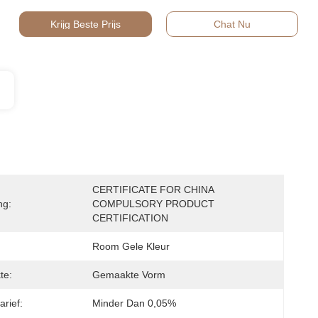
Krijg Beste Prijs
Chat Nu
CERTIFICATE FOR CHINA 
ng:
COMPULSORY PRODUCT 
CERTIFICATION
Room Gele Kleur
te:
Gemaakte Vorm
arief:
Minder Dan 0,05%