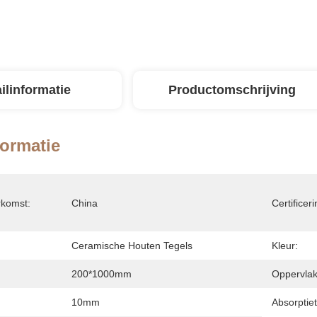
ilinformatie
Productomschrijving
formatie
rkomst:
China
Certificeri
Ceramische Houten Tegels
Kleur:
200*1000mm
Oppervlak
10mm
Absorptiet