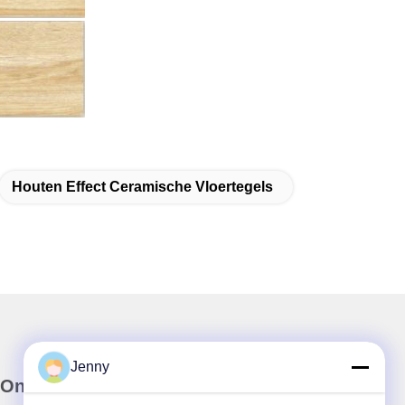
Houten Effect Ceramische Vloertegels
Jenny
Onze Nieuwsbrief