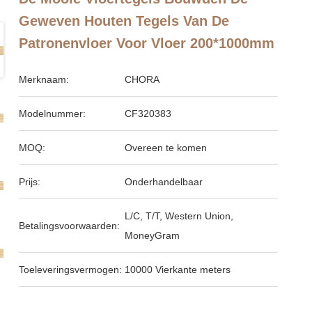
Geweven Houten Tegels Van De
Patronenvloer Voor Vloer 200*1000mm
Merknaam:
CHORA
Modelnummer:
CF320383
MOQ:
Overeen te komen
Prijs:
Onderhandelbaar
L/C, T/T, Western Union,
Betalingsvoorwaarden:
MoneyGram
Toeleveringsvermogen:
10000 Vierkante meters