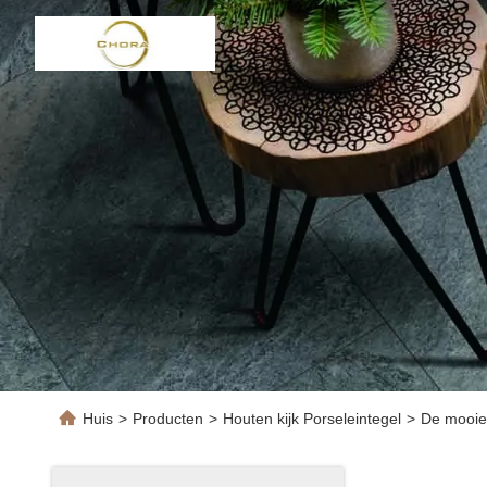
Huis
>
Producten
>
Houten kijk Porseleintegel
>
De mooie