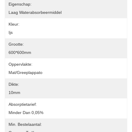
Eigenschap:
Laag Waterabsorbeermiddel
Kleur:
Ijs
Grootte:
600*600mm
Oppervlakte:
Mat/greeplappato
Dikte:
10mm
Absorptietarief:
Minder Dan 0,05%
Min. Bestelaantal: