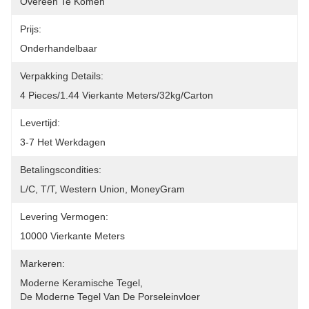
Overeen Te Komen
Prijs:
Onderhandelbaar
Verpakking Details:
4 Pieces/1.44 Vierkante Meters/32kg/carton
Levertijd:
3-7 Het Werkdagen
Betalingscondities:
L/C, T/T, Western Union, MoneyGram
Levering Vermogen:
10000 Vierkante Meters
Markeren:
Moderne Keramische Tegel
, 
De Moderne Tegel Van De Porseleinvloer