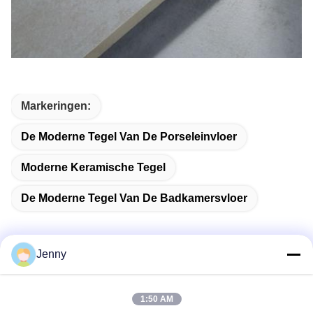
Markeringen:
De Moderne Tegel Van De Porseleinvloer
Moderne Keramische Tegel
De Moderne Tegel Van De Badkamersvloer
Jenny
Snel contact
1:50 AM