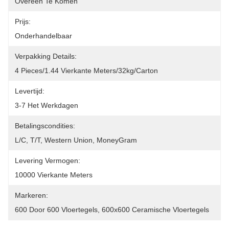
Overeen Te Komen
Prijs:
Onderhandelbaar
Verpakking Details:
4 Pieces/1.44 Vierkante Meters/32kg/carton
Levertijd:
3-7 Het Werkdagen
Betalingscondities:
L/C, T/T, Western Union, MoneyGram
Levering Vermogen:
10000 Vierkante Meters
Markeren:
600 Door 600 Vloertegels
, 
600x600 Ceramische Vloertegels