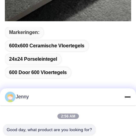
Markeringen:
600x600 Ceramische Vloertegels
24x24 Porseleintegel
600 Door 600 Vloertegels
Jenny
Snel contact
2:56 AM
Adres
Good day, what product are you looking for?
2 verdieping 11, Noord-District 4 Block, Hua Yi International