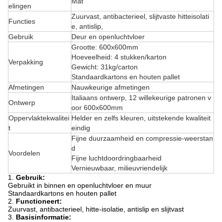
Mat
elingen
Zuurvast, antibacterieel, slijtvaste hitteisolati
Functies
e, antislip,
Gebruik
Deur en openluchtvloer
Grootte: 600x600mm
Hoeveelheid: 4 stukken/karton
Verpakking
Gewicht: 31kg/carton
Standaardkartons en houten pallet
Afmetingen
Nauwkeurige afmetingen
Italiaans ontwerp, 12 willekeurige patronen v
Ontwerp
oor 600x600mm
Oppervlaktekwalitei
Helder en zelfs kleuren, uitstekende kwaliteit
t
eindig
Fijne duurzaamheid en compressie-weerstan
d
Voordelen
Fijne luchtdoordringbaarheid
Vernieuwbaar, milieuvriendelijk
1.
Gebruik:
Gebruikt in binnen en openluchtvloer en muur
Standaardkartons en houten pallet
2.
Functioneert:
Zuurvast, antibacterieel, hitte-isolatie, antislip en slijtvast
3.
Basisinformatie: