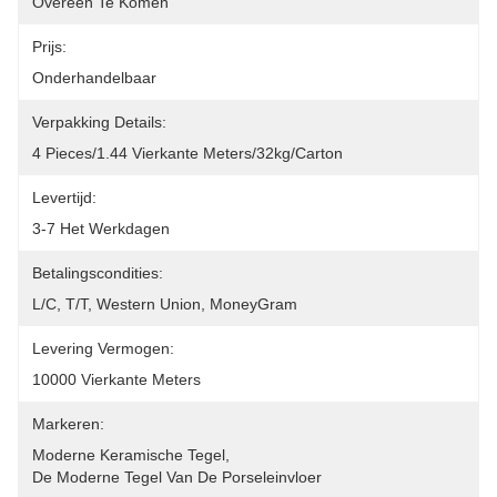
Overeen Te Komen
Prijs:
Onderhandelbaar
Verpakking Details:
4 Pieces/1.44 Vierkante Meters/32kg/carton
Levertijd:
3-7 Het Werkdagen
Betalingscondities:
L/C, T/T, Western Union, MoneyGram
Levering Vermogen:
10000 Vierkante Meters
Markeren:
Moderne Keramische Tegel
, 
De Moderne Tegel Van De Porseleinvloer