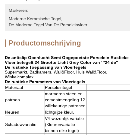
Markeren:
Moderne Keramische Tegel
, 
De Moderne Tegel Van De Porseleinvloer
Productomschrijving
De antislip Openlucht Semi Opgepoetste Porselein Rustieke
Vloer betegelt 24 Grootte Licht Grey Color van ' *24 de“
De rustieke Toepassing van Vloertegels
Supermarkt, Badkamers, Wall&Floor, Huis Wall&Floor,
Winkelcomplex
De rustieke Parameters van Vloertegels
Materiaal
Porseleintegel
marmeren steen en
patroon
cementmengeling 12
willekeurige patronen
kleuren
lichtgrijze kleur,
V4-wezenlijk variatie
Schaduwvariatie
(Kleurenvariatie
binnen elke tegel)