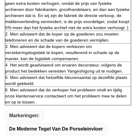
geen extra kosten verhogen, omdat de prijs van fysieke
archieven door fabrikanten, groothandelaars, en dan aan fysieke
archieven dat is. En wij zijn de fabriek de directe verkoop, de
middenverbinding vermindert, is de prijs voordeliger, zodat koopt
5% meer dan het fysieke archief niet de extra kosten verhoogt. )
2. Men adviseert dat de koper op de goederen zou moeten
telefoneren en de schade van de goederen vermijden.
3. Men adviseert dat de kopers verkiezen om
verzekeringslogistiek te kopen, resulterend in schade op de
manier, kan de logistiek compenseren.
4. Het wordt geadviseerd om ervaren decorateur, volgens de
product het bedekken vereisten Yangeshigong uit te nodigen.
5. Men adviseert dat hetzelfde kleurenaantal op dezelfde plaats
wordt gekleefd.
6. Men adviseert dat de verkoper het probleem vindt en tijdig
onze klantenservice contacteert om het probleem mee te delen
en op te lossen.
Markeringen:
De Moderne Tegel Van De Porseleinvloer