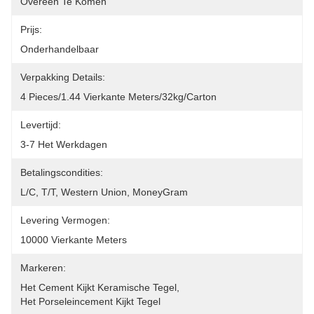
Overeen Te Komen
Prijs:
Onderhandelbaar
Verpakking Details:
4 Pieces/1.44 Vierkante Meters/32kg/carton
Levertijd:
3-7 Het Werkdagen
Betalingscondities:
L/C, T/T, Western Union, MoneyGram
Levering Vermogen:
10000 Vierkante Meters
Markeren:
Het Cement Kijkt Keramische Tegel
, 
Het Porseleincement Kijkt Tegel