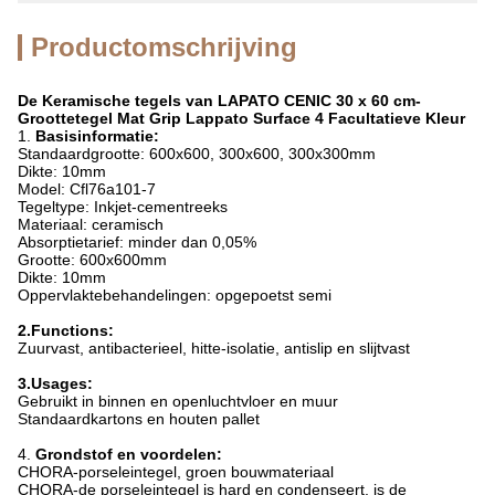
Productomschrijving
De Keramische tegels van LAPATO CENIC 30 x 60 cm-
Groottetegel Mat Grip Lappato Surface 4 Facultatieve Kleur
1.
Basisinformatie:
Standaardgrootte: 600x600, 300x600, 300x300mm
Dikte: 10mm
Model: Cfl76a101-7
Tegeltype: Inkjet-cementreeks
Materiaal: ceramisch
Absorptietarief: minder dan 0,05%
Grootte: 600x600mm
Dikte: 10mm
Oppervlaktebehandelingen: opgepoetst semi
2.Functions:
Zuurvast, antibacterieel, hitte-isolatie, antislip en slijtvast
3.Usages:
Gebruikt in binnen en openluchtvloer en muur
Standaardkartons en houten pallet
4.
Grondstof en voordelen:
CHORA-porseleintegel, groen bouwmateriaal
CHORA-de porseleintegel is hard en condenseert, is de