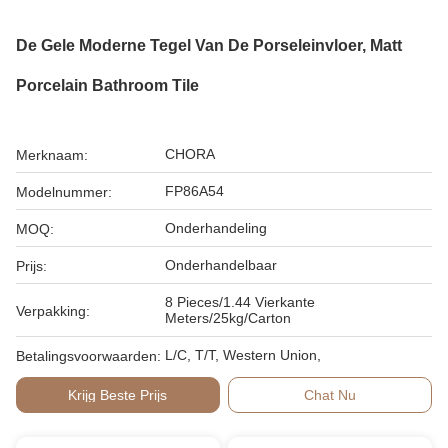
De Gele Moderne Tegel Van De Porseleinvloer, Matt
Porcelain Bathroom Tile
CHORA
Merknaam:
FP86A54
Modelnummer:
Onderhandeling
MOQ:
Onderhandelbaar
Prijs:
8 Pieces/1.44 Vierkante
Verpakking:
Meters/25kg/Carton
L/C, T/T, Western Union,
Betalingsvoorwaarden:
Krijg Beste Prijs
Chat Nu