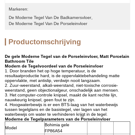
Markeren:
De Moderne Tegel Van De Badkamersvloer
, 
De Moderne Tegel Van De Porseleinvloer
Productomschrijving
De gele Moderne Tegel van de Porseleinvloer, Matt Porcelain
Bathroom Tile
Modern de Tegelvoordeel van de Porseleinvloer
1.
Door branden het op hoge temperatuur, is de
resultaatproductie hard, is de oppervlaktebehandeling matte
oppervlakte, met antislip, verdwijn nooit langzaam.
2. Zuur-weerstand, alkali-weerstand, niet-toxische corrosie-
weerstand, geen objectionalgeur, onschadelijk aan mensen.
3. Het computer-controle knipsel, maakt de kant rechte lijn,
nauwkeurig knipsel, geen fout te zijn.
4. Hoogwaterbewijs is er een BTS-laag van het waterbewijs
tussen tegelglans en de basistegel, vier lagen van het
waterbewijs om water te verhinderen krijgt in de tegel.
Moderne de Tegelparameters van de Porseleinvloer
Bohimia gele
Model
FP86A54