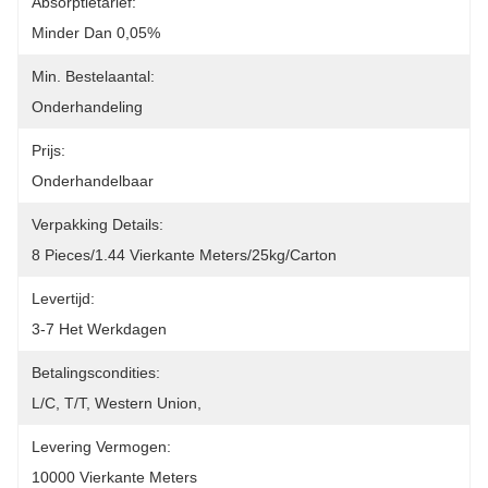
Absorptietarief:
Minder Dan 0,05%
Min. Bestelaantal:
Onderhandeling
Prijs:
Onderhandelbaar
Verpakking Details:
8 Pieces/1.44 Vierkante Meters/25kg/Carton
Levertijd:
3-7 Het Werkdagen
Betalingscondities:
L/C, T/T, Western Union, 
Levering Vermogen:
10000 Vierkante Meters