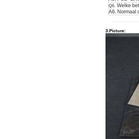
Welke bet
Q6.
A6. Normaal 
3.Picture: