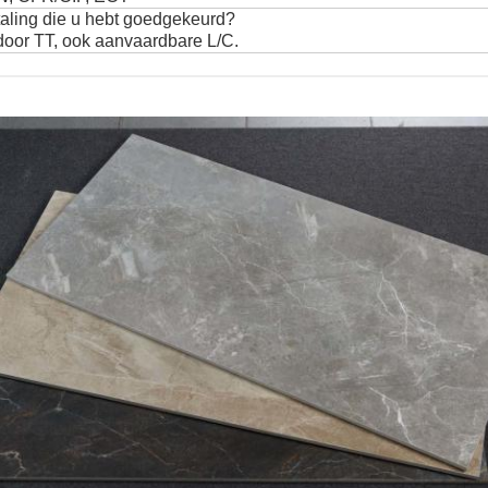
aling die u hebt goedgekeurd?
door TT, ook aanvaardbare L/C.