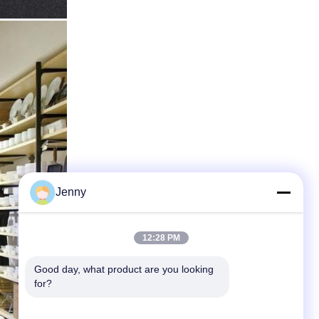
Jenny
12:28 PM
Good day, what product are you looking 
for?