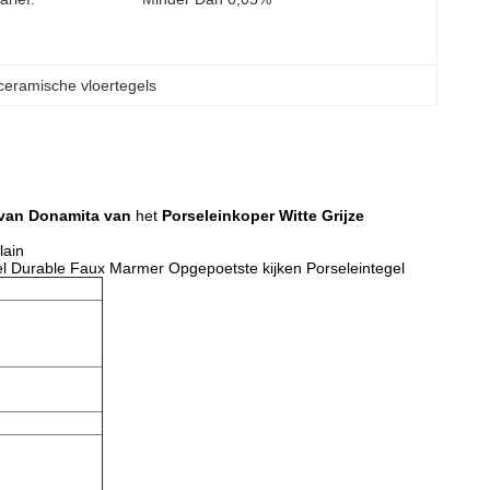
ceramische vloertegels
van Donamita van
het
Porseleinkoper Witte Grijze
lain
el Durable Faux Marmer Opgepoetste kijken Porseleintegel