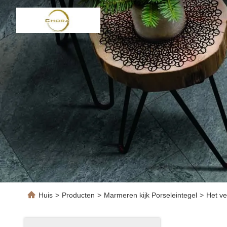
Huis
>
Producten
>
Marmeren kijk Porseleintegel
>
Het ve