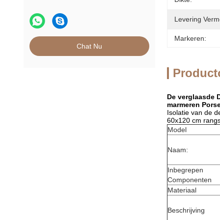
Levering Verm
Markeren:
Chat Nu
Product
De verglaasde D
marmeren Porse
Isolatie van de 
60x120 cm rangsc
Model
Naam:
Inbegrepen
Componenten
Materiaal
Beschrijving