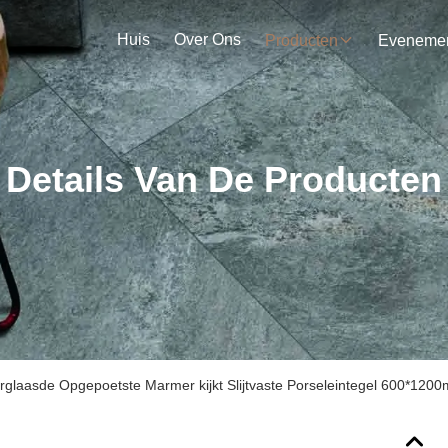
Huis
Over Ons
Producten
Details Van De Producten
rglaasde Opgepoetste Marmer kijkt Slijtvaste Porseleintegel 600*120