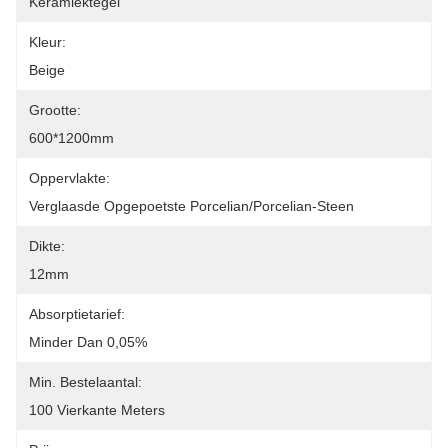
Keramiektegel
Kleur:
Beige
Grootte:
600*1200mm
Oppervlakte:
Verglaasde Opgepoetste Porcelian/Porcelian-Steen
Dikte:
12mm
Absorptietarief:
Minder Dan 0,05%
Min. Bestelaantal:
100 Vierkante Meters