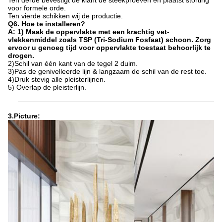
Ten derde bevestigt de klant de steekproeven en plaatst storting
voor formele orde.
Ten vierde schikken wij de productie.
Q6. Hoe te installeren?
A: 1) Maak de oppervlakte met een krachtig vet-
vlekkenmiddel zoals TSP (Tri-Sodium Fosfaat) schoon. Zorg
ervoor u genoeg tijd voor oppervlakte toestaat behoorlijk te
drogen.
2)Schil van één kant van de tegel 2 duim.
3)Pas de genivelleerde lijn & langzaam de schil van de rest toe.
4)Druk stevig alle pleisterlijnen.
5) Overlap de pleisterlijn.
3.Picture: