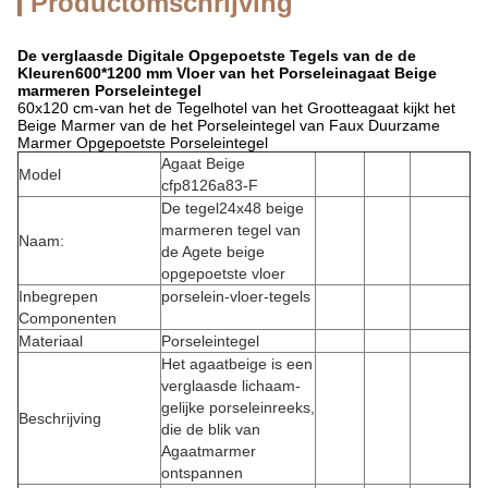
Productomschrijving
De verglaasde Digitale Opgepoetste Tegels van de de
Kleuren600*1200 mm Vloer van het Porseleinagaat Beige
marmeren Porseleintegel
60x120 cm-van het de Tegelhotel van het Grootteagaat kijkt het
Beige Marmer van de het Porseleintegel van Faux Duurzame
Marmer Opgepoetste Porseleintegel
Agaat Beige
Model
cfp8126a83-F
De tegel24x48 beige
marmeren tegel van
Naam:
de Agete beige
opgepoetste vloer
Inbegrepen
porselein-vloer-tegels
Componenten
Materiaal
Porseleintegel
Het agaatbeige is een
verglaasde lichaam-
gelijke porseleinreeks,
Beschrijving
die de blik van
Agaatmarmer
ontspannen