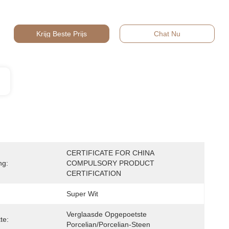
Krijg Beste Prijs
Chat Nu
CERTIFICATE FOR CHINA 
ng:
COMPULSORY PRODUCT 
CERTIFICATION
Super Wit
Verglaasde Opgepoetste 
te:
Porcelian/Porcelian-Steen