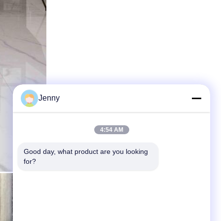
Jenny
4:54 AM
Good day, what product are you looking 
for?