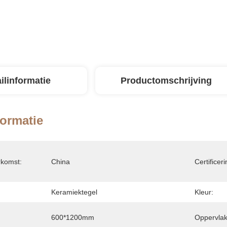
ilinformatie
Productomschrijving
formatie
rkomst:
China
Certificeri
Keramiektegel
Kleur:
600*1200mm
Oppervlak