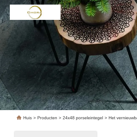
Huis
>
Producten
>
24x48 porseleintegel
>
Het vernieuwba