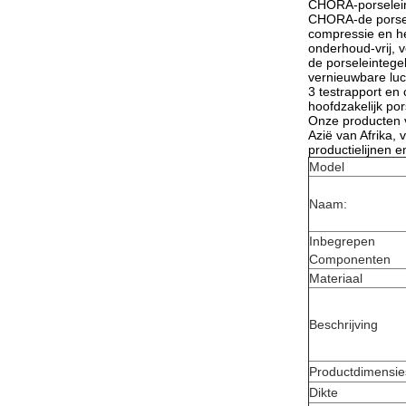
CHORA-porselein
CHORA-de porsele
compressie en he
onderhoud-vrij, 
de porseleintege
vernieuwbare luc
3 testrapport en
hoofdzakelijk po
Onze producten v
Azië van Afrika,
productielijnen 
Model
Naam:
Inbegrepen
Componenten
Materiaal
Beschrijving
Productdimensie
Dikte