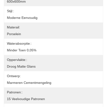
600x600mm
Stijl::
Moderne Eenvoudig
Materail:
Porselein
Waterabsorptie::
Minder Toen 0,05%
Oppervlakte::
Droog Matte Glans
Ontwerp:
Marmeren Cementmengeling
Patronen::
15 Veelvoudige Patronen