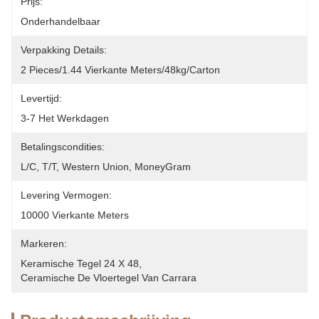
Prijs:
Onderhandelbaar
Verpakking Details:
2 Pieces/1.44 Vierkante Meters/48kg/Carton
Levertijd:
3-7 Het Werkdagen
Betalingscondities:
L/C, T/T, Western Union, MoneyGram
Levering Vermogen:
10000 Vierkante Meters
Markeren:
Keramische Tegel 24 X 48
, 
Ceramische De Vloertegel Van Carrara