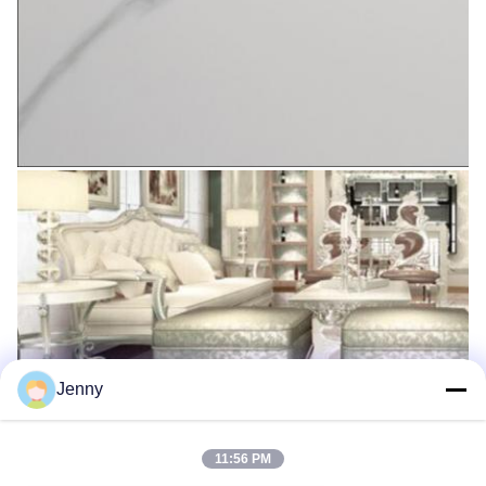
Jenny
11:56 PM