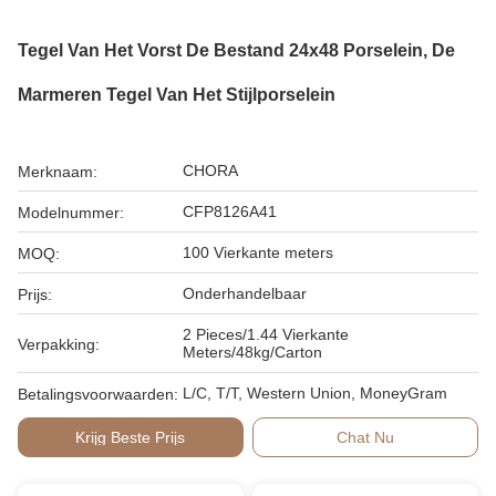
Tegel Van Het Vorst De Bestand 24x48 Porselein, De
Marmeren Tegel Van Het Stijlporselein
CHORA
Merknaam:
CFP8126A41
Modelnummer:
100 Vierkante meters
MOQ:
Onderhandelbaar
Prijs:
2 Pieces/1.44 Vierkante
Verpakking:
Meters/48kg/Carton
L/C, T/T, Western Union, MoneyGram
Betalingsvoorwaarden:
Krijg Beste Prijs
Chat Nu