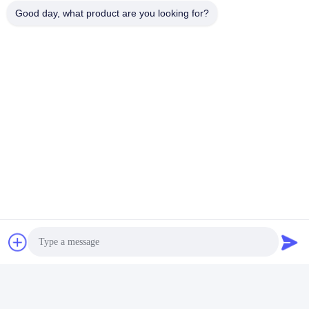
Good day, what product are you looking for?
Markeringen:
Keramische Tegel 24 X 48
24 X 48 Vloertegel
Ceramische De Vloertegel Van Carrara
Snel contact