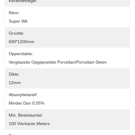
Keramiektegel
Kleur:
Super Wit
Grootte:
600*1200mm
Oppervlakte:
Verglaasde Opgepoetste Porcelian/Porcelian-Steen
Dikte:
12mm
Absorptietarief:
Minder Dan 0,05%
Min. Bestelaantal:
100 Vierkante Meters