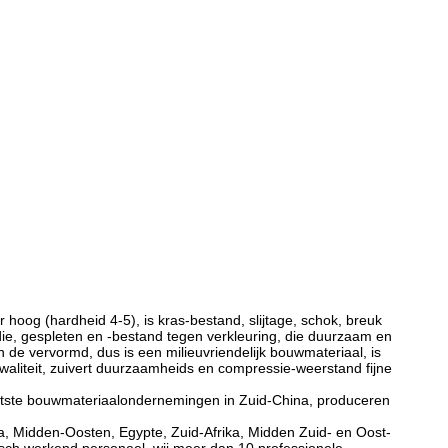
 hoog (hardheid 4-5), is kras-bestand, slijtage, schok, breuk
 die, gespleten en -bestand tegen verkleuring, die duurzaam en
 de vervormd, dus is een milieuvriendelijk bouwmateriaal, is
waliteit, zuivert duurzaamheids en compressie-weerstand fijne
ootste bouwmateriaalondernemingen in Zuid-China, produceren
a, Midden-Oosten, Egypte, Zuid-Afrika, Midden Zuid- en Oost-