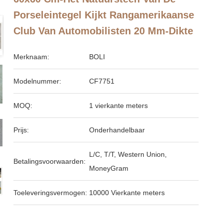
Porseleintegel Kijkt Rangamerikaanse
Club Van Automobilisten 20 Mm-Dikte
Merknaam:
BOLI
Modelnummer:
CF7751
MOQ:
1 vierkante meters
Prijs:
Onderhandelbaar
L/C, T/T, Western Union,
Betalingsvoorwaarden:
MoneyGram
Toeleveringsvermogen:
10000 Vierkante meters