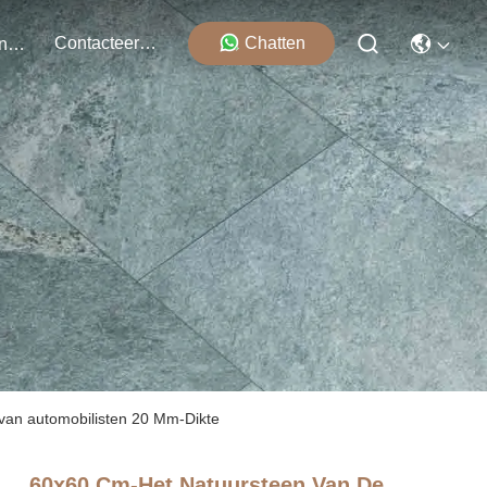
Contacteer Ons
Chatten
Evenementen
 van automobilisten 20 Mm-Dikte
60x60 Cm-Het Natuursteen Van De