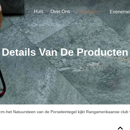
Huis
Over Ons
Producten
Details Van De Producten
cm-het Natuursteen van de Porseleintegel kijkt Rangamerikaanse club