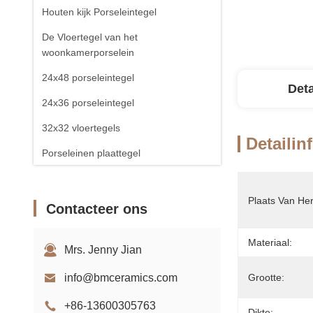
Houten kijk Porseleintegel
De Vloertegel van het
woonkamerporselein
24x48 porseleintegel
Deta
24x36 porseleintegel
32x32 vloertegels
Detailin
Porseleinen plaattegel
Plaats Van He
Contacteer ons
Materiaal:
Mrs. Jenny Jian
info@bmceramics.com
Grootte:
+86-13600305763
Dikte: