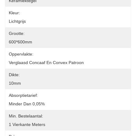
Keramiektegel
Kleur:
Lichtgrijs
Grootte:
600*600mm
Oppervlakte:
Verglaasd Concaaf En Convex Patroon
Dikte:
10mm
Absorptietarief:
Minder Dan 0,05%
Min. Bestelaantal:
1 Vierkante Meters