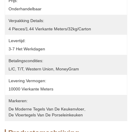
Prijs:
Onderhandelbaar
Verpakking Details:
4 Pieces/1.44 Vierkante Meters/32kg/Carton
Levertijd:
3-7 Het Werkdagen
Betalingscondities:
L/C, T/T, Western Union, MoneyGram
Levering Vermogen:
10000 Vierkante Meters
Markeren:
De Moderne Tegels Van De Keukenvloer
, 
De Vloertegels Van De Porseleinkeuken