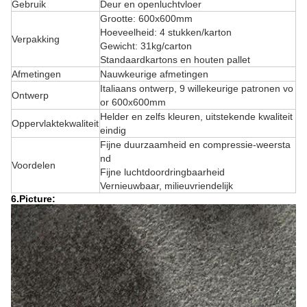
Gebruik
Deur en openluchtvloer
Grootte: 600x600mm
Hoeveelheid: 4 stukken/karton
Verpakking
Gewicht: 31kg/carton
Standaardkartons en houten pallet
Afmetingen
Nauwkeurige afmetingen
Italiaans ontwerp, 9 willekeurige patronen vo
Ontwerp
or 600x600mm
Helder en zelfs kleuren, uitstekende kwaliteit
Oppervlaktekwaliteit
eindig
Fijne duurzaamheid en compressie-weersta
nd
Voordelen
Fijne luchtdoordringbaarheid
Vernieuwbaar, milieuvriendelijk
6.Picture: