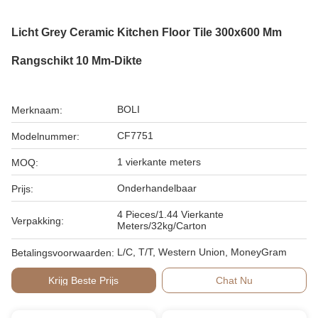
Licht Grey Ceramic Kitchen Floor Tile 300x600 Mm
Rangschikt 10 Mm-Dikte
BOLI
Merknaam:
CF7751
Modelnummer:
1 vierkante meters
MOQ:
Onderhandelbaar
Prijs:
4 Pieces/1.44 Vierkante
Verpakking:
Meters/32kg/Carton
L/C, T/T, Western Union, MoneyGram
Betalingsvoorwaarden:
Krijg Beste Prijs
Chat Nu