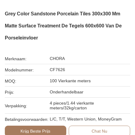
Grey Color Sandstone Porcelain Tiles 300x300 Mm
Matte Surface Treatment De Tegels 600x600 Van De
Porseleinvloer
CHORA
Merknaam:
CF7626
Modelnummer:
100 Vierkante meters
MOQ:
Onderhandelbaar
Prijs:
4 pieces/1.44 vierkante
Verpakking:
meters/32kg/carton
L/C, T/T, Western Union, MoneyGram
Betalingsvoorwaarden:
Krijg Beste Prijs
Chat Nu