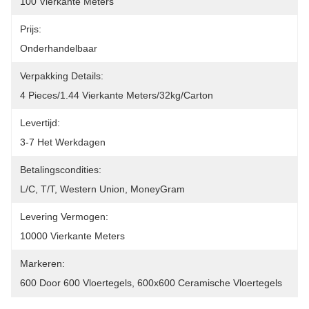
100 Vierkante Meters
Prijs:
Onderhandelbaar
Verpakking Details:
4 Pieces/1.44 Vierkante Meters/32kg/carton
Levertijd:
3-7 Het Werkdagen
Betalingscondities:
L/C, T/T, Western Union, MoneyGram
Levering Vermogen:
10000 Vierkante Meters
Markeren:
600 Door 600 Vloertegels
, 
600x600 Ceramische Vloertegels