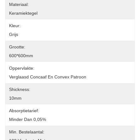
Materiaal:
Keramiektegel
Kleur:
Grijs
Grootte:
600*600mm
Oppervlakte:
Verglaasd Concaaf En Convex Patroon
Shickness:
10mm
Absorptietarief:
Minder Dan 0,05%
Min. Bestelaantal: