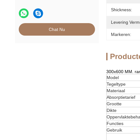
Shickness:
Levering Verm
Chat Nu
Markeren:
Product
300x600 MM. ran
Model
Tegeltype
Materiaal
Absorptietarief
Grootte
Dikte
Oppervlaktebeha
Functies
Gebruik