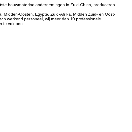
ootste bouwmateriaalondernemingen in Zuid-China, produceren
a, Midden-Oosten, Egypte, Zuid-Afrika, Midden Zuid- en Oost-
isch werkend personeel, wij meer dan 10 professionele
n te voldoen