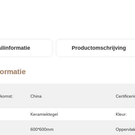
ilinformatie
Productomschrijving
formatie
rkomst:
China
Certificeri
Keramiektegel
Kleur:
600*600mm
Oppervlak