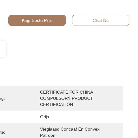
Krijg Beste Prijs
Chat Nu
CERTIFICATE FOR CHINA 
ng:
COMPULSORY PRODUCT 
CERTIFICATION
Grijs
Verglaasd Concaaf En Convex 
te:
Patroon