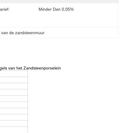
arief:
Minder Dan 0,05%
s van de zandsteenmuur
gels van het Zandsteenporselein