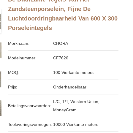
Zandsteenporselein, Fijne De
Luchtdoordringbaarheid Van 600 X 300
Porseleintegels
Merknaam:
CHORA
Modelnummer:
CF7626
MOQ:
100 Vierkante meters
Prijs:
Onderhandelbaar
L/C, T/T, Western Union,
Betalingsvoorwaarden:
MoneyGram
Toeleveringsvermogen:
10000 Vierkante meters