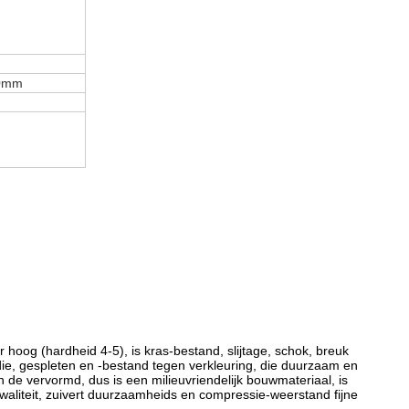
00mm
 hoog (hardheid 4-5), is kras-bestand, slijtage, schok, breuk
 die, gespleten en -bestand tegen verkleuring, die duurzaam en
 de vervormd, dus is een milieuvriendelijk bouwmateriaal, is
waliteit, zuivert duurzaamheids en compressie-weerstand fijne