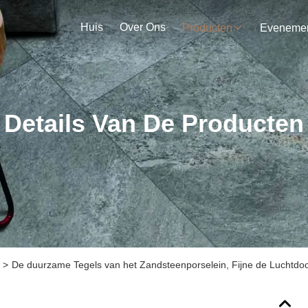
Huis
Over Ons
Producten
Details Van De Producten
>
De duurzame Tegels van het Zandsteenporselein, Fijne de Luchtdoo