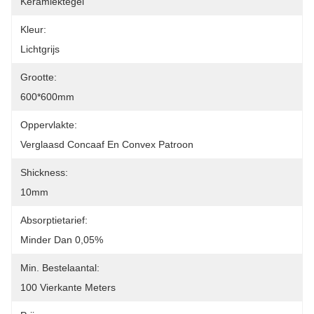
Keramiektegel
Kleur:
Lichtgrijs
Grootte:
600*600mm
Oppervlakte:
Verglaasd Concaaf En Convex Patroon
Shickness:
10mm
Absorptietarief:
Minder Dan 0,05%
Min. Bestelaantal:
100 Vierkante Meters