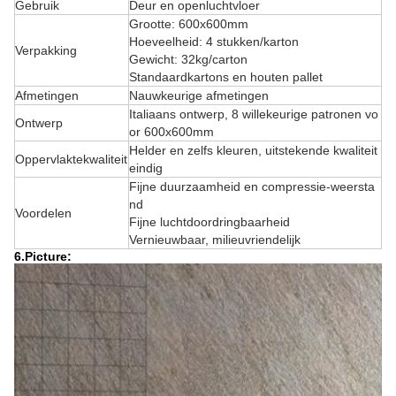
Gebruik
Deur en openluchtvloer
Grootte: 600x600mm
Hoeveelheid: 4 stukken/karton
Verpakking
Gewicht: 32kg/carton
Standaardkartons en houten pallet
Afmetingen
Nauwkeurige afmetingen
Italiaans ontwerp, 8 willekeurige patronen vo
Ontwerp
or 600x600mm
Helder en zelfs kleuren, uitstekende kwaliteit
Oppervlaktekwaliteit
eindig
Fijne duurzaamheid en compressie-weersta
nd
Voordelen
Fijne luchtdoordringbaarheid
Vernieuwbaar, milieuvriendelijk
6.Picture: