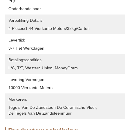
Prijs:
Onderhandelbaar
Verpakking Details:
4 Pieces/1.44 Vierkante Meters/32kg/carton
Levertijd:
3-7 Het Werkdagen
Betalingscondities:
L/C, T/T, Western Union, MoneyGram
Levering Vermogen:
10000 Vierkante Meters
Markeren:
Tegels Van De Zandsteen De Ceramische Vloer
, 
De Tegels Van De Zandsteenmuur