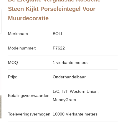
Steen Kijkt Porseleintegel Voor
Muurdecoratie
Merknaam:
BOLI
Modelnummer:
F7622
MOQ:
1 vierkante meters
Prijs:
Onderhandelbaar
L/C, T/T, Western Union,
Betalingsvoorwaarden:
MoneyGram
Toeleveringsvermogen:
10000 Vierkante meters