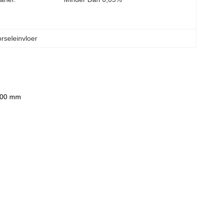
rseleinvloer
x300 mm