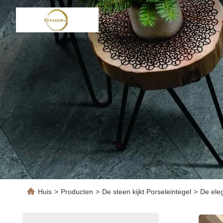
Huis
>
Producten
>
De steen kijkt Porseleintegel
>
De eleg