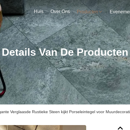
Huis
Over Ons
Producten
Details Van De Producten
ante Verglaasde Rustieke Steen kijkt Porseleintegel voor Muurdecorat