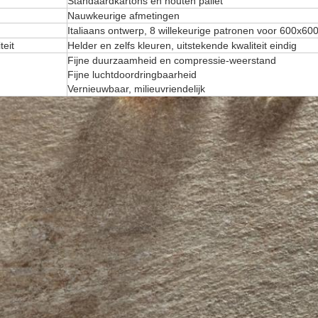
Standaardkartons en houten pallet
Nauwkeurige afmetingen
Italiaans ontwerp, 8 willekeurige patronen voor 600x6
teit
Helder en zelfs kleuren, uitstekende kwaliteit eindig
Fijne duurzaamheid en compressie-weerstand
Fijne luchtdoordringbaarheid
Vernieuwbaar, milieuvriendelijk