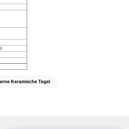
20
erne Keramische Tegel