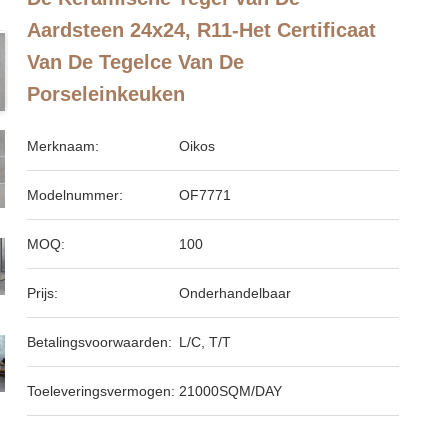
Aardsteen 24x24, R11-Het Certificaat
Van De Tegelce Van De
Porseleinkeuken
Merknaam:
Oikos
Modelnummer:
OF7771
MOQ:
100
Prijs:
Onderhandelbaar
Betalingsvoorwaarden:
L/C, T/T
Toeleveringsvermogen:
21000SQM/DAY