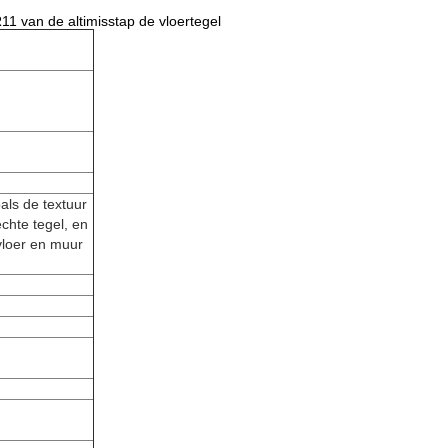
11 van de altimisstap de vloertegel
als de textuur
chte tegel, en
vloer en muur