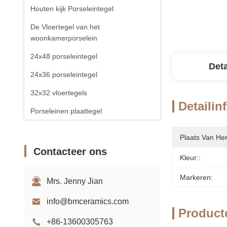
Houten kijk Porseleintegel
De Vloertegel van het
woonkamerporselein
24x48 porseleintegel
Deta
24x36 porseleintegel
32x32 vloertegels
Detailin
Porseleinen plaattegel
Plaats Van He
Contacteer ons
Kleur::
Markeren:
Mrs. Jenny Jian
info@bmceramics.com
Product
+86-13600305763